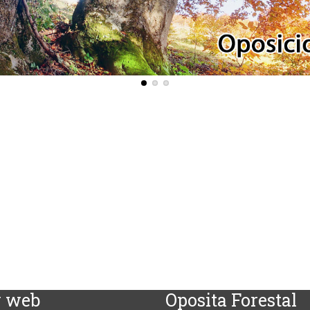
y web
Oposita Forestal