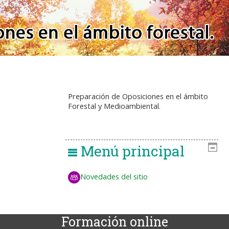
Preparación de Oposiciones en el ámbito
Forestal y Medioambiental.
Menú principal
Foro
Novedades del sitio
Formación online